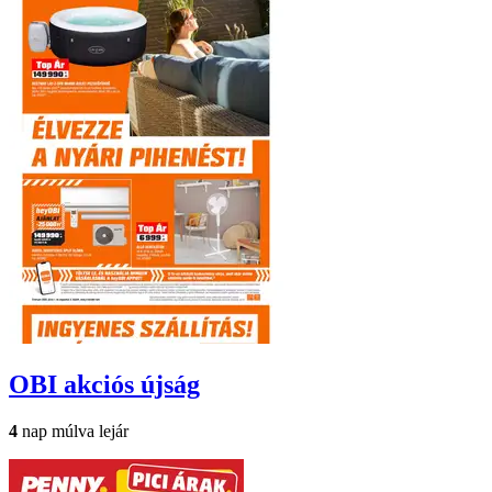
OBI
akciós újság
4
nap múlva lejár