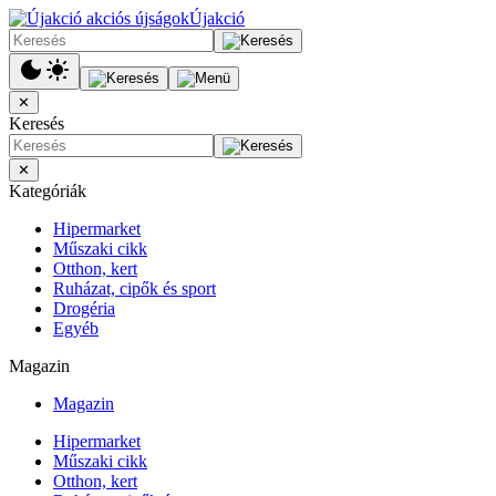
Újakció
✕
Keresés
✕
Kategóriák
Hipermarket
Műszaki cikk
Otthon, kert
Ruházat, cipők és sport
Drogéria
Egyéb
Magazin
Magazin
Hipermarket
Műszaki cikk
Otthon, kert