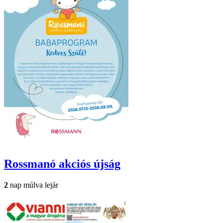
Rossmanó
akciós újság
2
nap múlva lejár