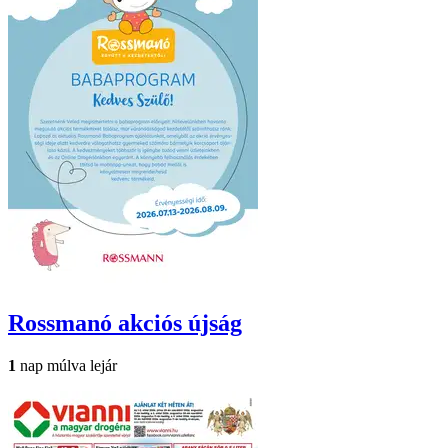
Rossmanó
akciós újság
1
nap múlva lejár