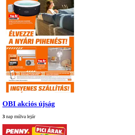
OBI
akciós újság
3
nap múlva lejár