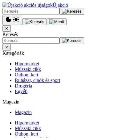
Újakció
✕
Keresés
✕
Kategóriák
Hipermarket
Műszaki cikk
Otthon, kert
Ruházat, cipők és sport
Drogéria
Egyéb
Magazin
Magazin
Hipermarket
Műszaki cikk
Otthon, kert