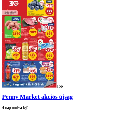
Top
Penny Market
akciós újság
4
nap múlva lejár