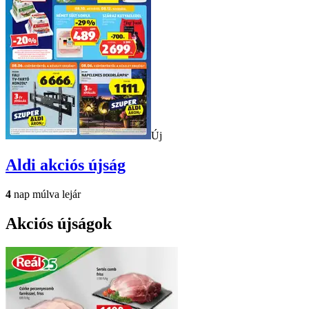
Új
Aldi
akciós újság
4
nap múlva lejár
Akciós újságok