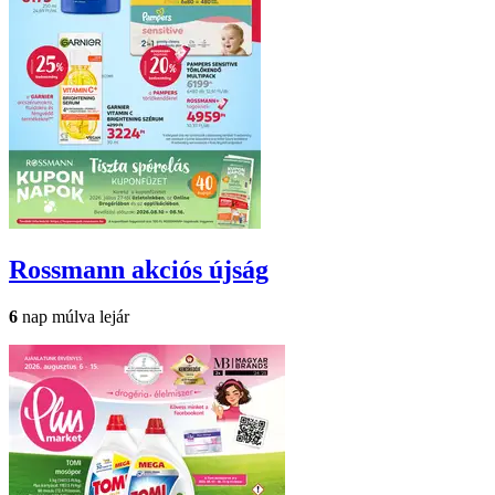
Rossmann
akciós újság
6
nap múlva lejár