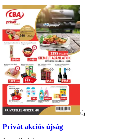
Új
Privát
akciós újság