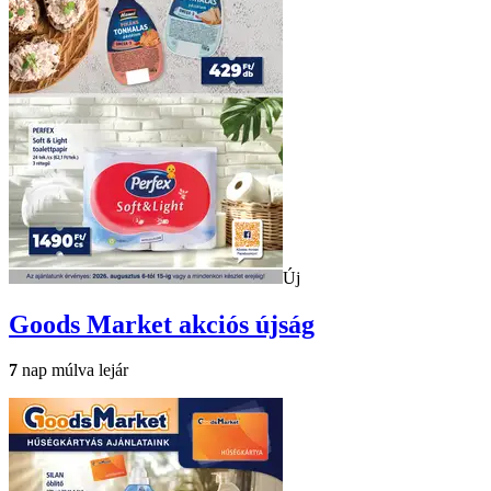
Új
Goods Market
akciós újság
7
nap múlva lejár