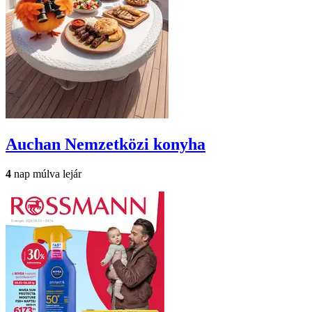
Auchan
Nemzetközi konyha
4
nap múlva lejár