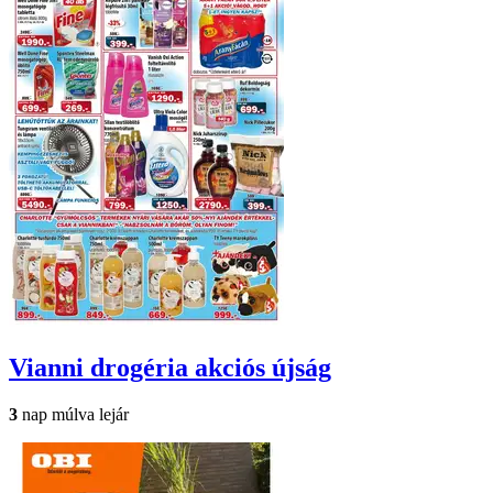
Vianni drogéria
akciós újság
3
nap múlva lejár