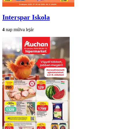
Interspar
Iskola
4
nap múlva lejár