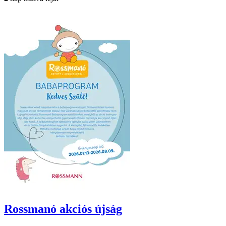
Rossmanó
akciós újság