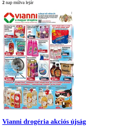
2
nap múlva lejár
Vianni drogéria
akciós újság