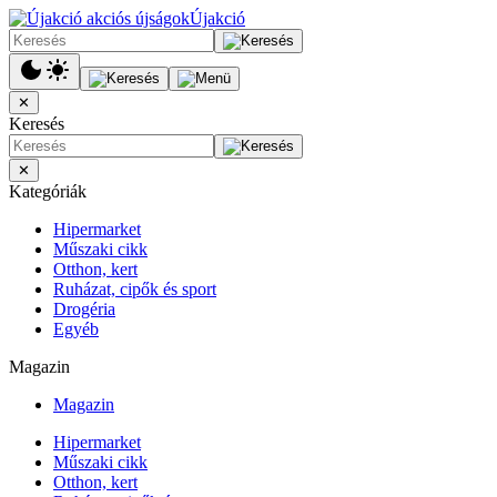
Újakció
✕
Keresés
✕
Kategóriák
Hipermarket
Műszaki cikk
Otthon, kert
Ruházat, cipők és sport
Drogéria
Egyéb
Magazin
Magazin
Hipermarket
Műszaki cikk
Otthon, kert