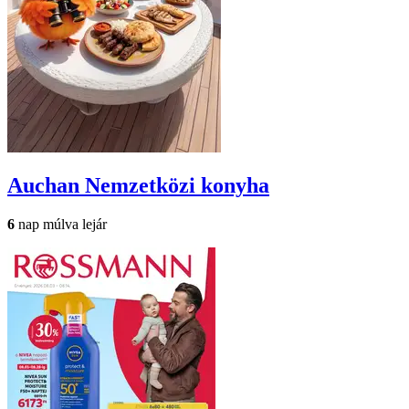
Auchan
Nemzetközi konyha
6
nap múlva lejár