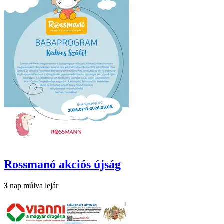
Rossmanó
akciós újság
3
nap múlva lejár