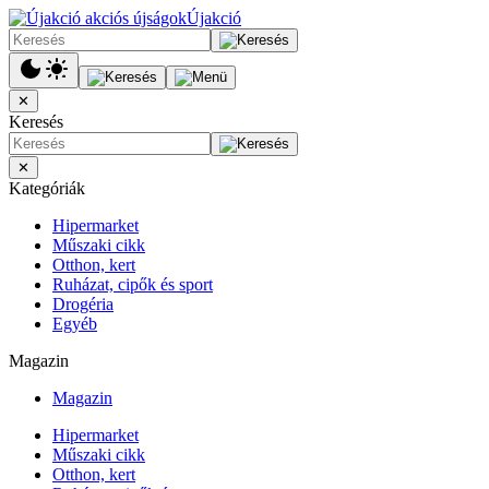
Újakció
✕
Keresés
✕
Kategóriák
Hipermarket
Műszaki cikk
Otthon, kert
Ruházat, cipők és sport
Drogéria
Egyéb
Magazin
Magazin
Hipermarket
Műszaki cikk
Otthon, kert