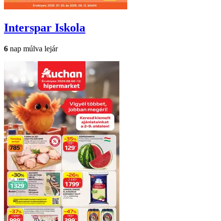
Interspar
Iskola
6
nap múlva lejár