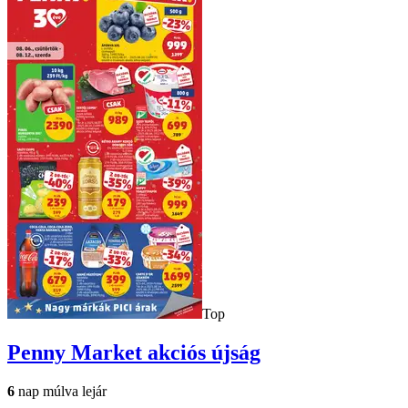
Top
Penny Market
akciós újság
6
nap múlva lejár