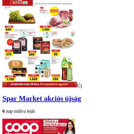
Új
Spar Market
akciós újság
6
nap múlva lejár