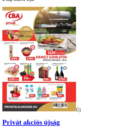
Új
Privát
akciós újság