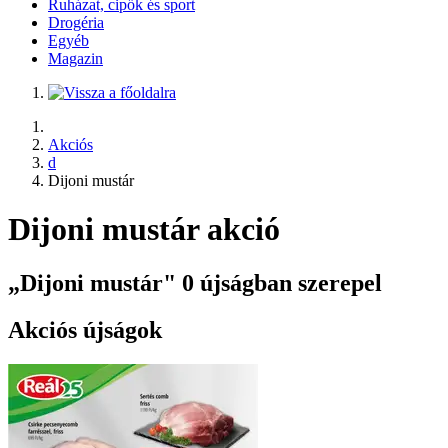
Ruházat, cipők és sport
Drogéria
Egyéb
Magazin
Akciós
d
Dijoni mustár
Dijoni mustár akció
„Dijoni mustár" 0 újságban szerepel
Akciós újságok