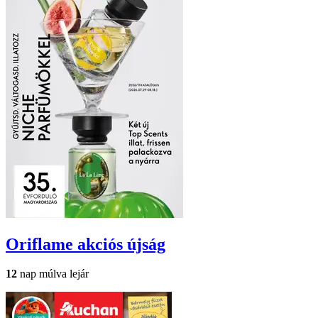
Oriflame
akciós újság
12
nap múlva lejár