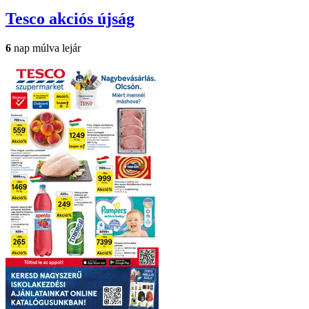
Tesco
akciós újság
6
nap múlva lejár