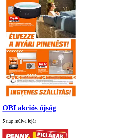
OBI
akciós újság
5
nap múlva lejár