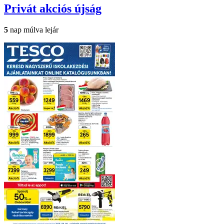
Privát
akciós újság
5
nap múlva lejár