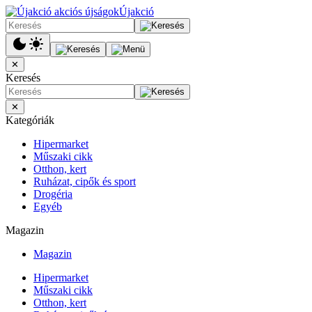
Újakció
✕
Keresés
✕
Kategóriák
Hipermarket
Műszaki cikk
Otthon, kert
Ruházat, cipők és sport
Drogéria
Egyéb
Magazin
Magazin
Hipermarket
Műszaki cikk
Otthon, kert