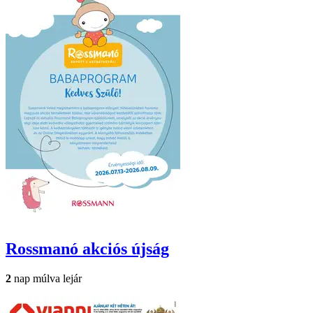
Rossmanó
akciós újság
2
nap múlva lejár