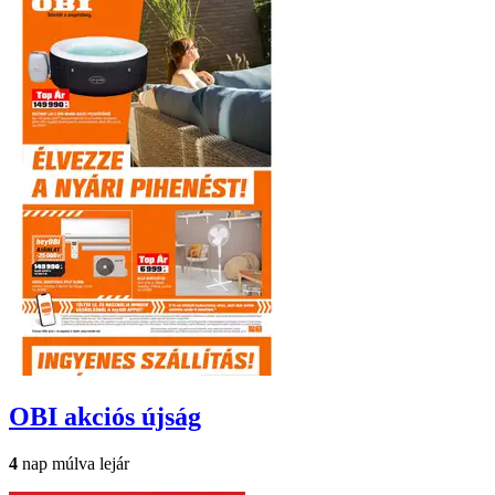
OBI
akciós újság
4
nap múlva lejár