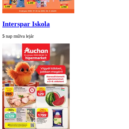
Interspar
Iskola
5
nap múlva lejár