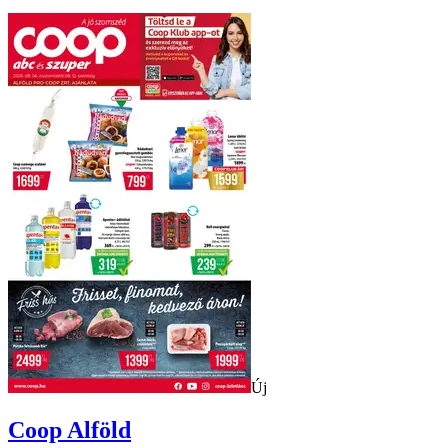
Új
Coop
Alföld