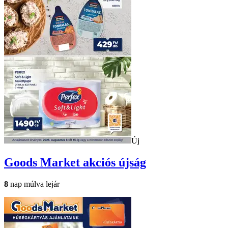
Új
Goods Market
akciós újság
8
nap múlva lejár