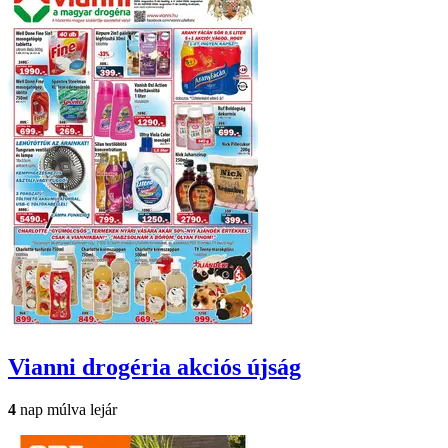
Vianni drogéria
akciós újság
4
nap múlva lejár