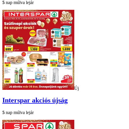
5
nap múlva lejár
Új
Interspar
akciós újság
5
nap múlva lejár