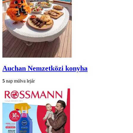
Auchan
Nemzetközi konyha
5
nap múlva lejár