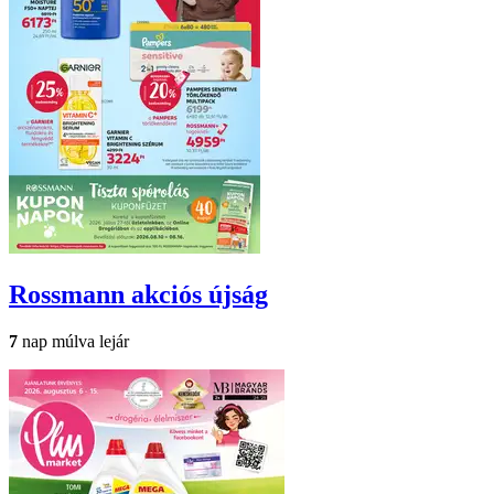
Rossmann
akciós újság
7
nap múlva lejár