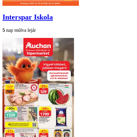
Interspar
Iskola
5
nap múlva lejár