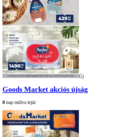
Új
Goods Market
akciós újság
8
nap múlva lejár