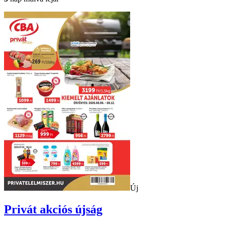
Új
Privát
akciós újság