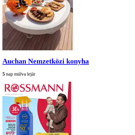
Auchan
Nemzetközi konyha
5
nap múlva lejár