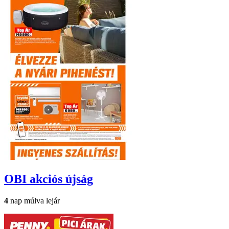
OBI
akciós újság
4
nap múlva lejár