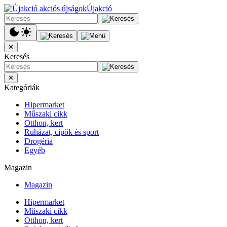
Újakció
✕
Keresés
✕
Kategóriák
Hipermarket
Műszaki cikk
Otthon, kert
Ruházat, cipők és sport
Drogéria
Egyéb
Magazin
Magazin
Hipermarket
Műszaki cikk
Otthon, kert