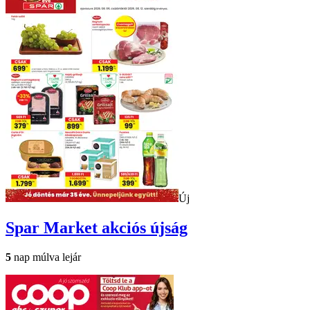
Új
Spar Market
akciós újság
5
nap múlva lejár