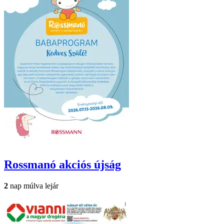
Rossmanó
akciós újság
2
nap múlva lejár