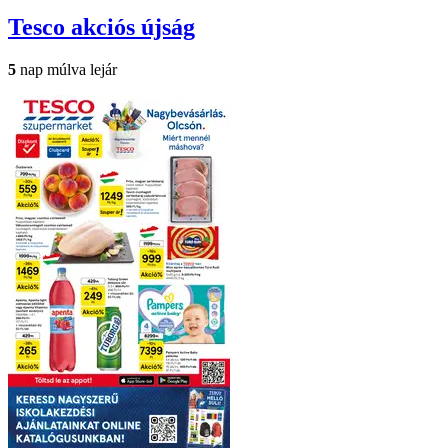
Tesco
akciós újság
5
nap múlva lejár