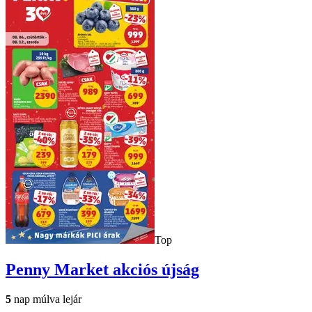
Top
Penny Market
akciós újság
5
nap múlva lejár