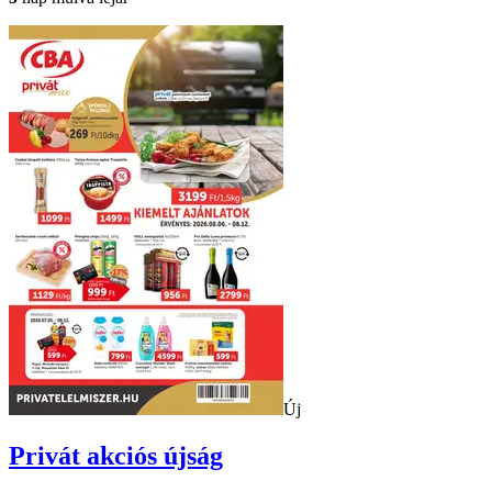
Új
Privát
akciós újság