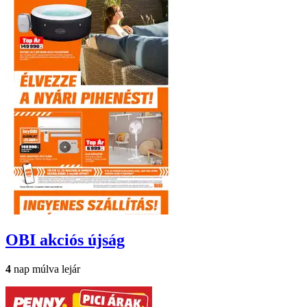
OBI
akciós újság
4
nap múlva lejár