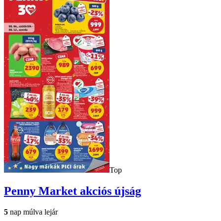
Top
Penny Market
akciós újság
5
nap múlva lejár