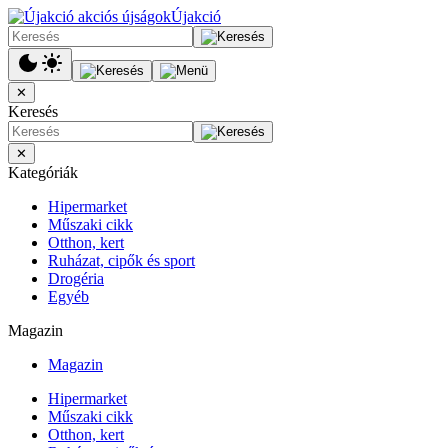
Újakció
✕
Keresés
✕
Kategóriák
Hipermarket
Műszaki cikk
Otthon, kert
Ruházat, cipők és sport
Drogéria
Egyéb
Magazin
Magazin
Hipermarket
Műszaki cikk
Otthon, kert