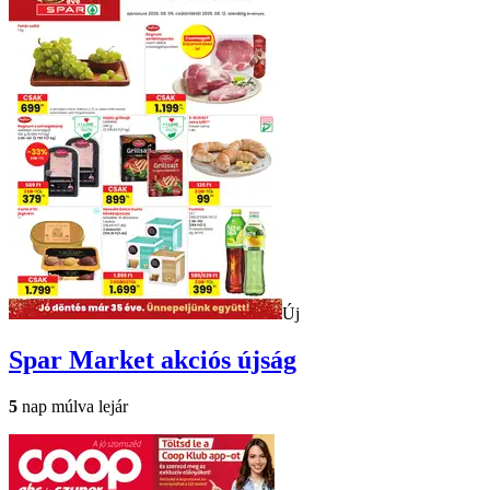
Új
Spar Market
akciós újság
5
nap múlva lejár