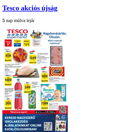
Tesco
akciós újság
5
nap múlva lejár