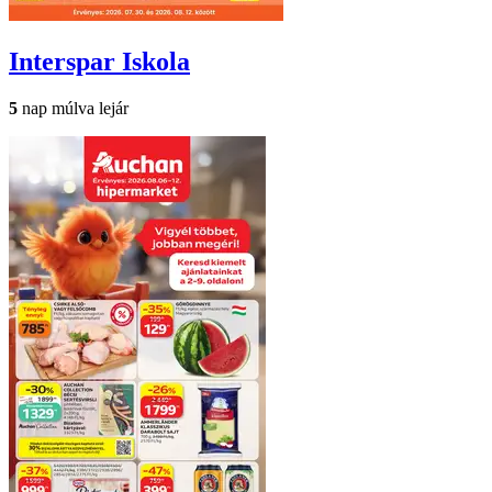
Interspar
Iskola
5
nap múlva lejár