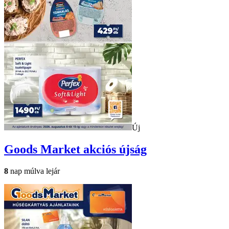
Új
Goods Market
akciós újság
8
nap múlva lejár