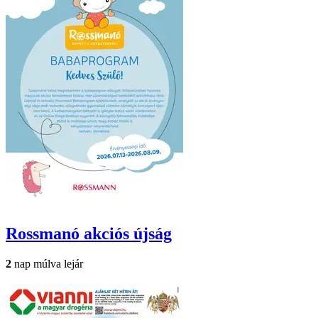
Rossmanó
akciós újság
2
nap múlva lejár