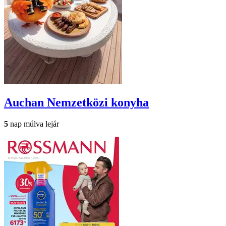
Auchan
Nemzetközi konyha
5
nap múlva lejár