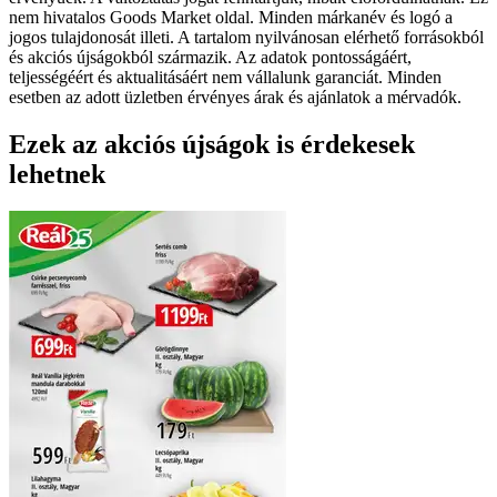
nem hivatalos Goods Market oldal. Minden márkanév és logó a
jogos tulajdonosát illeti. A tartalom nyilvánosan elérhető forrásokból
és akciós újságokból származik. Az adatok pontosságáért,
teljességéért és aktualitásáért nem vállalunk garanciát. Minden
esetben az adott üzletben érvényes árak és ajánlatok a mérvadók.
Ezek az akciós újságok is érdekesek
lehetnek