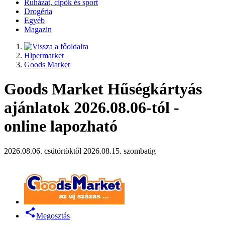
Ruházat, cipők és sport
Drogéria
Egyéb
Magazin
Hipermarket
Goods Market
Goods Market Hűségkártyás
ajánlatok 2026.08.06-tól -
online lapozható
2026.08.06. csütörtöktől 2026.08.15. szombatig
Megosztás