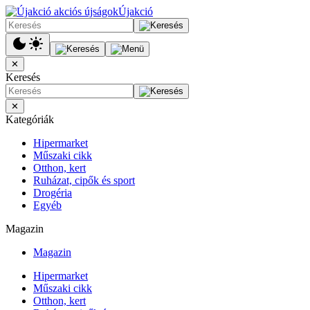
Újakció
✕
Keresés
✕
Kategóriák
Hipermarket
Műszaki cikk
Otthon, kert
Ruházat, cipők és sport
Drogéria
Egyéb
Magazin
Magazin
Hipermarket
Műszaki cikk
Otthon, kert