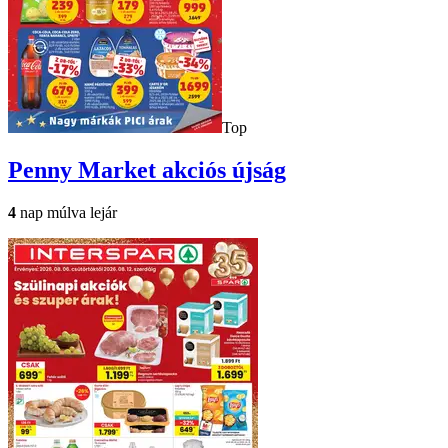
Top
Penny Market
akciós újság
4
nap múlva lejár