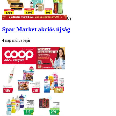
Új
Spar Market
akciós újság
4
nap múlva lejár