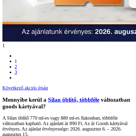
1
1
2
3
Következő akciós újság
Mennyibe kerül a
Silan öblítő, többféle
változatban
goods kártyával?
A Silan öblítő 770 ml-es vagy 880 ml-es flakonban, többféle
változatban kapható. Az ajánlati ár 890 Ft. Az ár Goods kártyával
érvényes. Az ajánlat érvényessége: 2026. augusztus 6. – 2026.
augusztus 15.