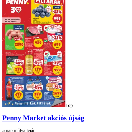
Top
Penny Market
akciós újság
5
nap múlva lejár