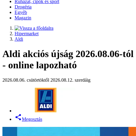
Ruházat, cipők és sport
Drogéria
Egyéb
Magazin
Hipermarket
Aldi
Aldi akciós újság 2026.08.06-tól
- online lapozható
2026.08.06. csütörtöktől 2026.08.12. szerdáig
Megosztás