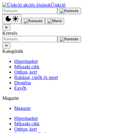
Újakció
✕
Keresés
✕
Kategóriák
Hipermarket
Műszaki cikk
Otthon, kert
Ruházat, cipők és sport
Drogéria
Egyéb
Magazin
Magazin
Hipermarket
Műszaki cikk
Otthon, kert