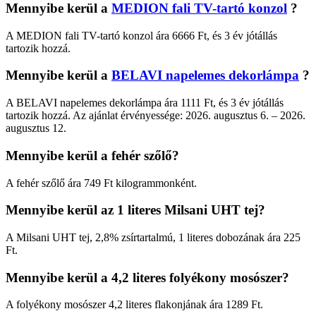
Mennyibe kerül a
MEDION fali TV-tartó konzol
?
A MEDION fali TV-tartó konzol ára 6666 Ft, és 3 év jótállás
tartozik hozzá.
Mennyibe kerül a
BELAVI napelemes dekorlámpa
?
A BELAVI napelemes dekorlámpa ára 1111 Ft, és 3 év jótállás
tartozik hozzá. Az ajánlat érvényessége: 2026. augusztus 6. – 2026.
augusztus 12.
Mennyibe kerül a fehér szőlő?
A fehér szőlő ára 749 Ft kilogrammonként.
Mennyibe kerül az 1 literes Milsani UHT tej?
A Milsani UHT tej, 2,8% zsírtartalmú, 1 literes dobozának ára 225
Ft.
Mennyibe kerül a 4,2 literes folyékony mosószer?
A folyékony mosószer 4,2 literes flakonjának ára 1289 Ft.