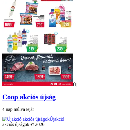
Új
Coop
akciós újság
4
nap múlva lejár
Újakció
akciós újságok © 2026