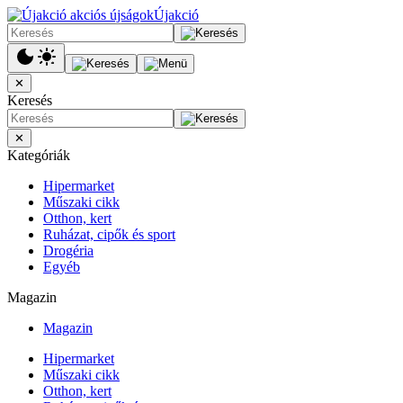
Újakció
✕
Keresés
✕
Kategóriák
Hipermarket
Műszaki cikk
Otthon, kert
Ruházat, cipők és sport
Drogéria
Egyéb
Magazin
Magazin
Hipermarket
Műszaki cikk
Otthon, kert