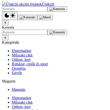
Újakció
✕
Keresés
✕
Kategóriák
Hipermarket
Műszaki cikk
Otthon, kert
Ruházat, cipők és sport
Drogéria
Egyéb
Magazin
Magazin
Hipermarket
Műszaki cikk
Otthon, kert