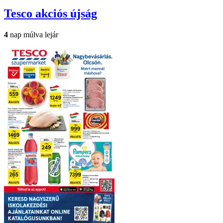
Tesco
akciós újság
4
nap múlva lejár