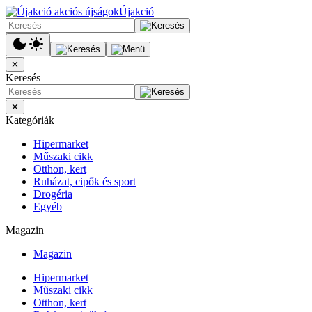
Újakció
✕
Keresés
✕
Kategóriák
Hipermarket
Műszaki cikk
Otthon, kert
Ruházat, cipők és sport
Drogéria
Egyéb
Magazin
Magazin
Hipermarket
Műszaki cikk
Otthon, kert