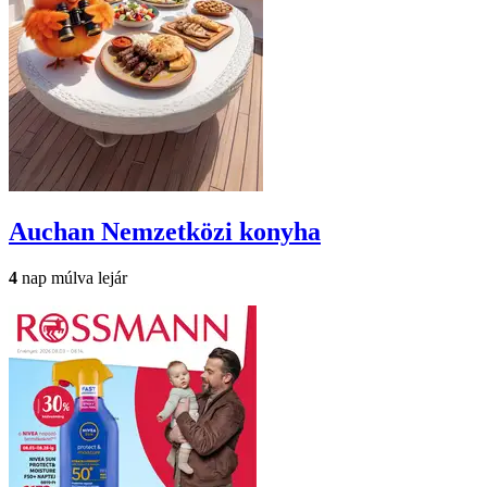
Auchan
Nemzetközi konyha
4
nap múlva lejár