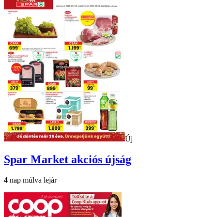
Új
Spar Market
akciós újság
4
nap múlva lejár