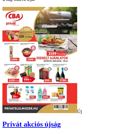
Új
Privát
akciós újság