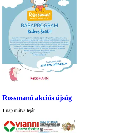
Rossmanó
akciós újság
1
nap múlva lejár