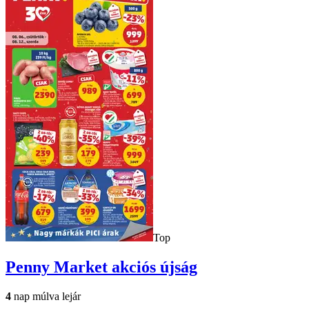
Top
Penny Market
akciós újság
4
nap múlva lejár