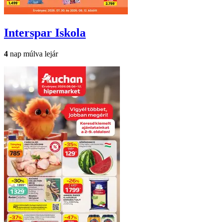
Interspar
Iskola
4
nap múlva lejár