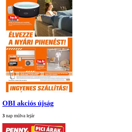
OBI
akciós újság
3
nap múlva lejár