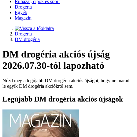
Ruházat, cipők és sport
Drogéria
Egyéb
Magazin
Drogéria
DM drogéria
DM drogéria akciós újság
2026.07.30-tól lapozható
Nézd meg a legújabb DM drogéria akciós újságot, hogy ne maradj
le egyik DM drogéria akciókról sem.
Legújabb DM drogéria akciós újságok