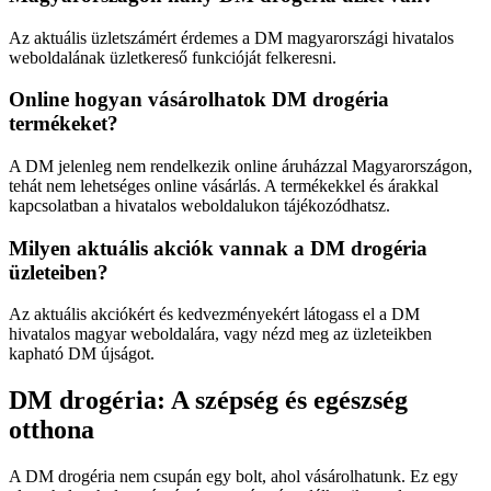
Az aktuális üzletszámért érdemes a DM magyarországi hivatalos
weboldalának üzletkereső funkcióját felkeresni.
Online hogyan vásárolhatok DM drogéria
termékeket?
A DM jelenleg nem rendelkezik online áruházzal Magyarországon,
tehát nem lehetséges online vásárlás. A termékekkel és árakkal
kapcsolatban a hivatalos weboldalukon tájékozódhatsz.
Milyen aktuális akciók vannak a DM drogéria
üzleteiben?
Az aktuális akciókért és kedvezményekért látogass el a DM
hivatalos magyar weboldalára, vagy nézd meg az üzleteikben
kapható DM újságot.
DM drogéria: A szépség és egészség
otthona
A DM drogéria nem csupán egy bolt, ahol vásárolhatunk. Ez egy