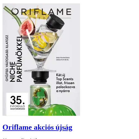
Oriflame
akciós újság