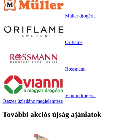
Müller drogéria
Oriflame
Rossmann
Vianni drogéria
Összes üzletlánc megjelenítése
További akciós újság ajánlatok