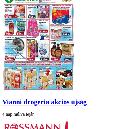
Vianni drogéria
akciós újság
4
nap múlva lejár