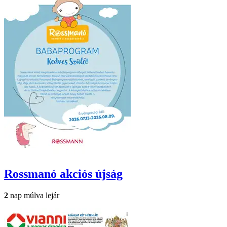
Rossmanó
akciós újság
2
nap múlva lejár