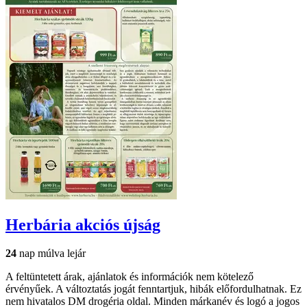
Herbária
akciós újság
24
nap múlva lejár
A feltüntetett árak, ajánlatok és információk nem kötelező
érvényűek. A változtatás jogát fenntartjuk, hibák előfordulhatnak. Ez
nem hivatalos DM drogéria oldal. Minden márkanév és logó a jogos