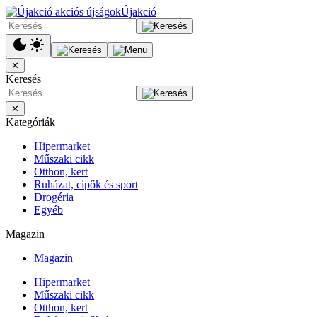
Újakció
✕
Keresés
✕
Kategóriák
Hipermarket
Műszaki cikk
Otthon, kert
Ruházat, cipők és sport
Drogéria
Egyéb
Magazin
Magazin
Hipermarket
Műszaki cikk
Otthon, kert