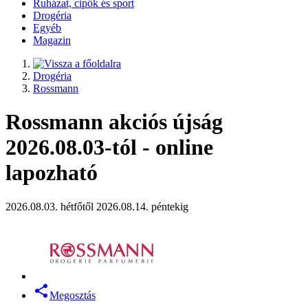
Ruházat, cipők és sport
Drogéria
Egyéb
Magazin
Drogéria
Rossmann
Rossmann akciós újság
2026.08.03-tól - online
lapozható
2026.08.03. hétfőtől 2026.08.14. péntekig
Megosztás