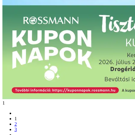
1
1
2
3