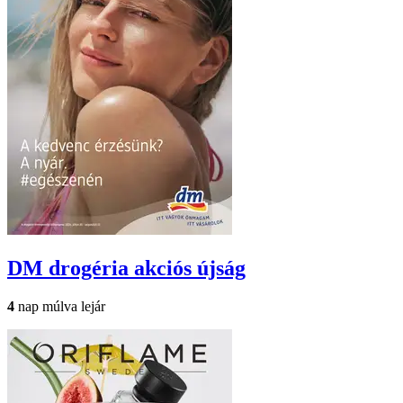
DM drogéria
akciós újság
4
nap múlva lejár