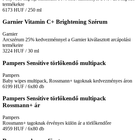
termékekre
6173 HUF
/ 250 ml
Garnier Vitamin C+ Brightening Szérum
Garnier
Arcszérum 25% kedvezménnyel a Garnier kiválasztott arcápolási
termékeire
3224 HUF
/ 30 ml
Pampers Sensitive törlőkendő multipack
Pampers
Baby wipes multipack, Rossmann+ tagoknak kedvezményes áron
6199 HUF
/ 6x80 db
Pampers Sensitive törlőkendő multipack
Rossmann+ ár
Pampers
Rossmann+ tagoknak érvényes külön ár a törlőkendőre
4959 HUF
/ 6x80 db