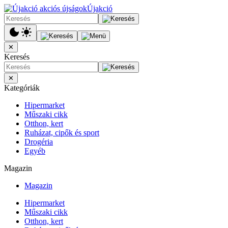
Újakció
✕
Keresés
✕
Kategóriák
Hipermarket
Műszaki cikk
Otthon, kert
Ruházat, cipők és sport
Drogéria
Egyéb
Magazin
Magazin
Hipermarket
Műszaki cikk
Otthon, kert