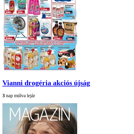
Vianni drogéria
akciós újság
3
nap múlva lejár