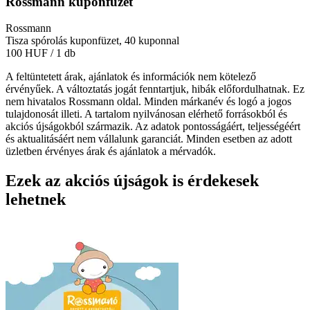
Rossmann kuponfüzet
Rossmann
Tisza spórolás kuponfüzet, 40 kuponnal
100 HUF
/ 1 db
A feltüntetett árak, ajánlatok és információk nem kötelező
érvényűek. A változtatás jogát fenntartjuk, hibák előfordulhatnak. Ez
nem hivatalos Rossmann oldal. Minden márkanév és logó a jogos
tulajdonosát illeti. A tartalom nyilvánosan elérhető forrásokból és
akciós újságokból származik. Az adatok pontosságáért, teljességéért
és aktualitásáért nem vállalunk garanciát. Minden esetben az adott
üzletben érvényes árak és ajánlatok a mérvadók.
Ezek az akciós újságok is érdekesek
lehetnek