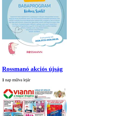
Rossmanó
akciós újság
1
nap múlva lejár