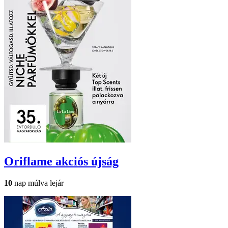
Oriflame
akciós újság
10
nap múlva lejár