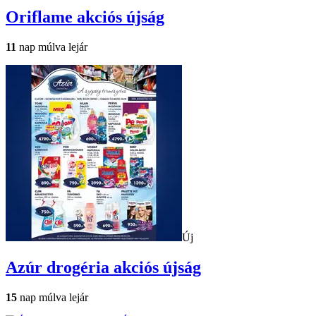
Oriflame
akciós újság
11
nap múlva lejár
Új
Azúr drogéria
akciós újság
15
nap múlva lejár