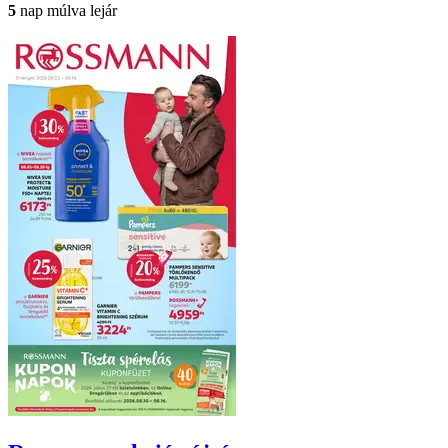
5
nap múlva lejár