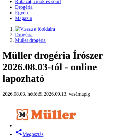
Ruházat, cipők és sport
Drogéria
Egyéb
Magazin
Drogéria
Müller drogéria
Müller drogéria Írószer
2026.08.03-tól - online
lapozható
2026.08.03. hétfőtől 2026.09.13. vasárnapig
Megosztás