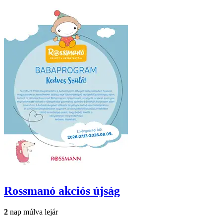
Rossmanó
akciós újság
2
nap múlva lejár