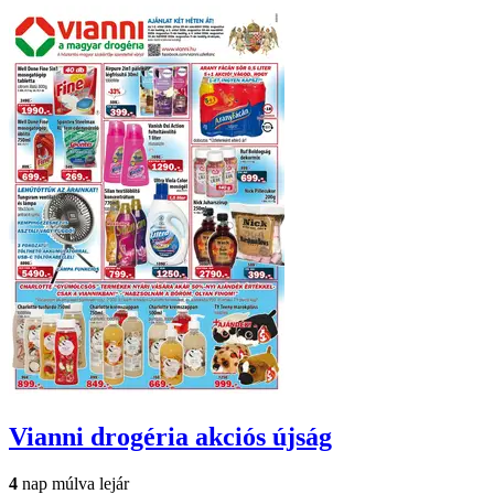
Vianni drogéria
akciós újság
4
nap múlva lejár