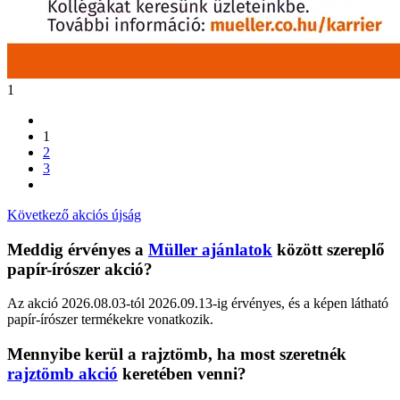
1
1
2
3
Következő akciós újság
Meddig érvényes a
Müller ajánlatok
között szereplő
papír-írószer akció?
Az akció 2026.08.03-tól 2026.09.13-ig érvényes, és a képen látható
papír-írószer termékekre vonatkozik.
Mennyibe kerül a rajztömb, ha most szeretnék
rajztömb akció
keretében venni?