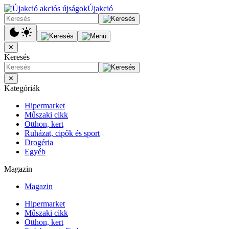
Újakció
✕
Keresés
✕
Kategóriák
Hipermarket
Műszaki cikk
Otthon, kert
Ruházat, cipők és sport
Drogéria
Egyéb
Magazin
Magazin
Hipermarket
Műszaki cikk
Otthon, kert