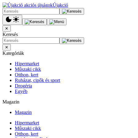
Újakció
✕
Keresés
✕
Kategóriák
Hipermarket
Műszaki cikk
Otthon, kert
Ruházat, cipők és sport
Drogéria
Egyéb
Magazin
Magazin
Hipermarket
Műszaki cikk
Otthon, kert