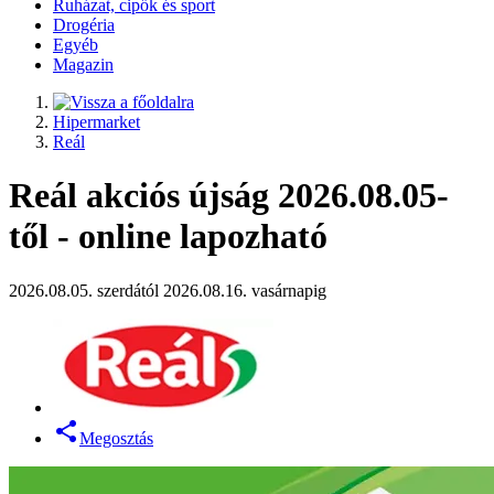
Ruházat, cipők és sport
Drogéria
Egyéb
Magazin
Hipermarket
Reál
Reál akciós újság 2026.08.05-
től - online lapozható
2026.08.05. szerdától 2026.08.16. vasárnapig
Megosztás