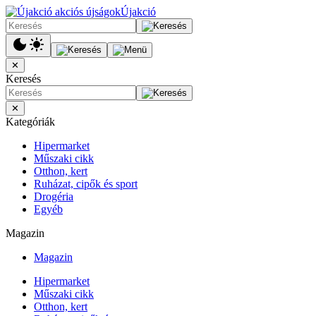
Újakció
✕
Keresés
✕
Kategóriák
Hipermarket
Műszaki cikk
Otthon, kert
Ruházat, cipők és sport
Drogéria
Egyéb
Magazin
Magazin
Hipermarket
Műszaki cikk
Otthon, kert