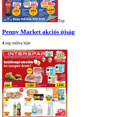
Top
Penny Market
akciós újság
4
nap múlva lejár