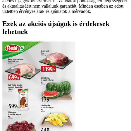
akciós újságokból származik. Az adatok pontosságáért, teljességéért
és aktualitásáért nem vállalunk garanciát. Minden esetben az adott
üzletben érvényes árak és ajánlatok a mérvadók.
Ezek az akciós újságok is érdekesek
lehetnek