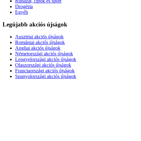
Ruházat, cipők és sport
Drogéria
Egyéb
Legújabb akciós újságok
Ausztriai akciós újságok
Romániai akciós újságok
Angliai akciós újságok
Németországi akciós újságok
Lengyelországi akciós újságok
Olaszországi akciós újságok
Franciaországi akciós újságok
Spanyolországi akciós újságok