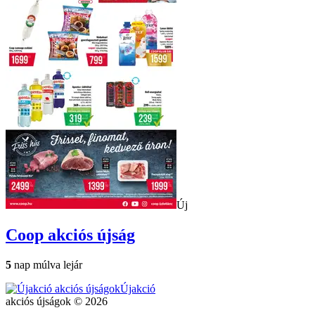
Új
Coop
akciós újság
5
nap múlva lejár
Újakció
akciós újságok © 2026