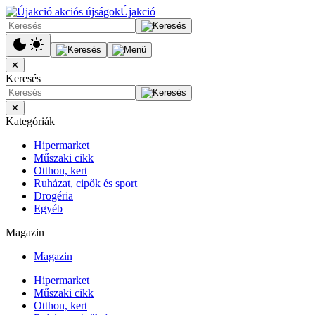
Újakció
✕
Keresés
✕
Kategóriák
Hipermarket
Műszaki cikk
Otthon, kert
Ruházat, cipők és sport
Drogéria
Egyéb
Magazin
Magazin
Hipermarket
Műszaki cikk
Otthon, kert