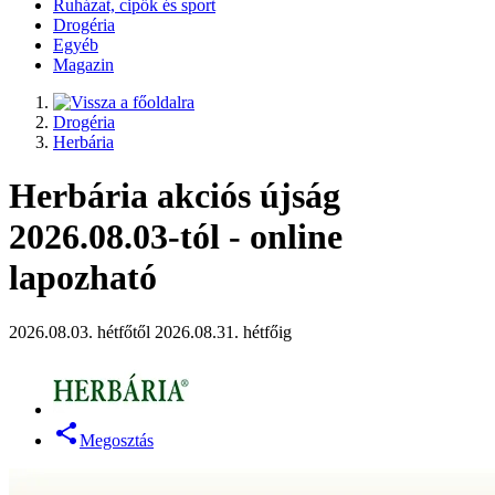
Ruházat, cipők és sport
Drogéria
Egyéb
Magazin
Drogéria
Herbária
Herbária akciós újság
2026.08.03-tól - online
lapozható
2026.08.03. hétfőtől 2026.08.31. hétfőig
Megosztás