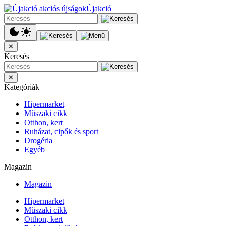
Újakció
✕
Keresés
✕
Kategóriák
Hipermarket
Műszaki cikk
Otthon, kert
Ruházat, cipők és sport
Drogéria
Egyéb
Magazin
Magazin
Hipermarket
Műszaki cikk
Otthon, kert