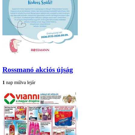
Rossmanó
akciós újság
1
nap múlva lejár