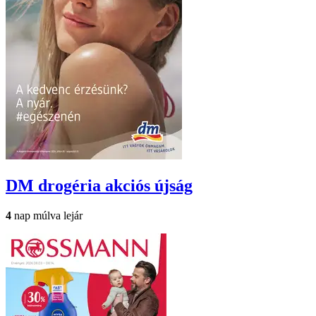
DM drogéria
akciós újság
4
nap múlva lejár