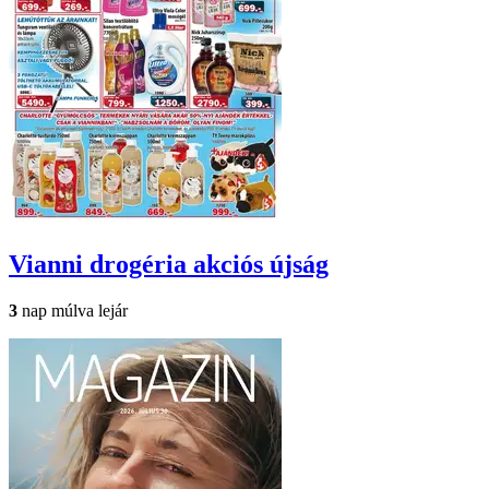
Vianni drogéria
akciós újság
3
nap múlva lejár