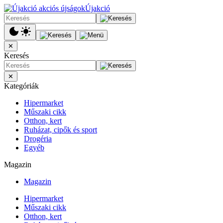
Újakció
✕
Keresés
✕
Kategóriák
Hipermarket
Műszaki cikk
Otthon, kert
Ruházat, cipők és sport
Drogéria
Egyéb
Magazin
Magazin
Hipermarket
Műszaki cikk
Otthon, kert