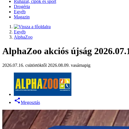
Ruházat, cipők és sport
Drogéria
Egyéb
Magazin
Egyéb
AlphaZoo
AlphaZoo akciós újság 2026.07.1
2026.07.16. csütörtöktől 2026.08.09. vasárnapig
Megosztás