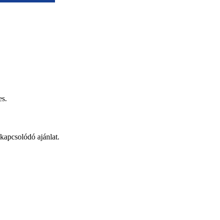
es.
 kapcsolódó ajánlat.