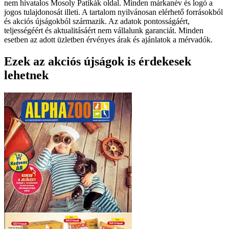
nem hivatalos Mosoly Patikák oldal. Minden márkanév és logó a
jogos tulajdonosát illeti. A tartalom nyilvánosan elérhető forrásokból
és akciós újságokból származik. Az adatok pontosságáért,
teljességéért és aktualitásáért nem vállalunk garanciát. Minden
esetben az adott üzletben érvényes árak és ajánlatok a mérvadók.
Ezek az akciós újságok is érdekesek
lehetnek