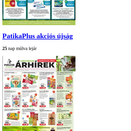
PatikaPlus
akciós újság
25
nap múlva lejár