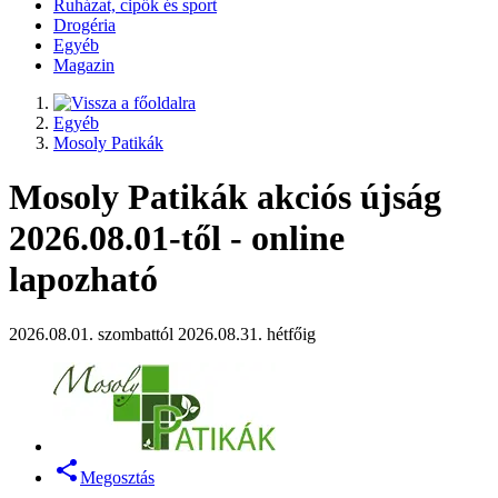
Ruházat, cipők és sport
Drogéria
Egyéb
Magazin
Egyéb
Mosoly Patikák
Mosoly Patikák akciós újság
2026.08.01-től - online
lapozható
2026.08.01. szombattól 2026.08.31. hétfőig
Megosztás