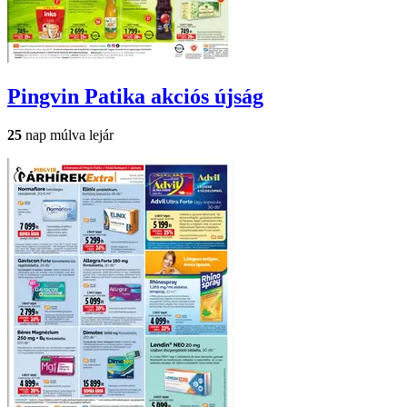
Pingvin Patika
akciós újság
25
nap múlva lejár