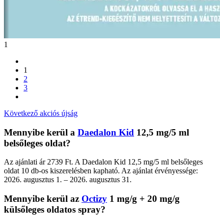
1
1
2
3
Következő akciós újság
Mennyibe kerül a
Daedalon Kid
12,5 mg/5 ml
belsőleges oldat?
Az ajánlati ár 2739 Ft. A Daedalon Kid 12,5 mg/5 ml belsőleges
oldat 10 db-os kiszerelésben kapható. Az ajánlat érvényessége:
2026. augusztus 1. – 2026. augusztus 31.
Mennyibe kerül az
Octizy
1 mg/g + 20 mg/g
külsőleges oldatos spray?