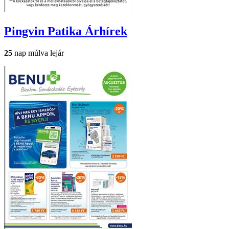
Pingvin Patika
Árhírek
25
nap múlva lejár