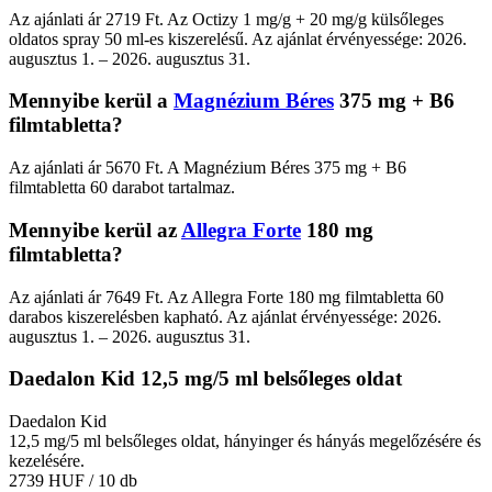
Az ajánlati ár 2719 Ft. Az Octizy 1 mg/g + 20 mg/g külsőleges
oldatos spray 50 ml-es kiszerelésű. Az ajánlat érvényessége: 2026.
augusztus 1. – 2026. augusztus 31.
Mennyibe kerül a
Magnézium Béres
375 mg + B6
filmtabletta?
Az ajánlati ár 5670 Ft. A Magnézium Béres 375 mg + B6
filmtabletta 60 darabot tartalmaz.
Mennyibe kerül az
Allegra Forte
180 mg
filmtabletta?
Az ajánlati ár 7649 Ft. Az Allegra Forte 180 mg filmtabletta 60
darabos kiszerelésben kapható. Az ajánlat érvényessége: 2026.
augusztus 1. – 2026. augusztus 31.
Daedalon Kid 12,5 mg/5 ml belsőleges oldat
Daedalon Kid
12,5 mg/5 ml belsőleges oldat, hányinger és hányás megelőzésére és
kezelésére.
2739 HUF
/ 10 db