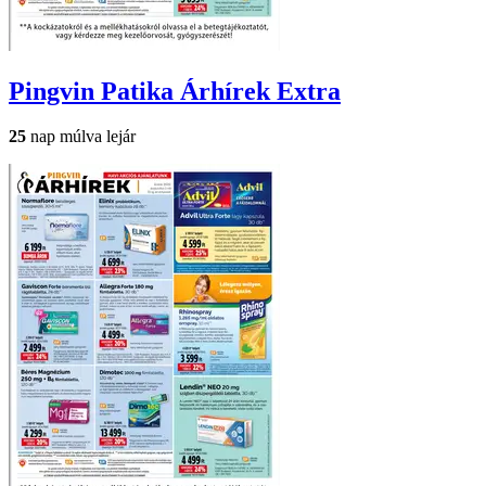
Pingvin Patika
Árhírek Extra
25
nap múlva lejár