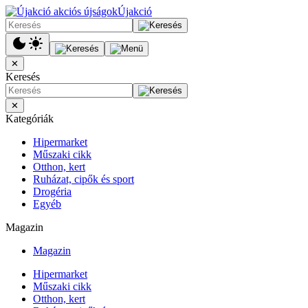
Újakció
✕
Keresés
✕
Kategóriák
Hipermarket
Műszaki cikk
Otthon, kert
Ruházat, cipők és sport
Drogéria
Egyéb
Magazin
Magazin
Hipermarket
Műszaki cikk
Otthon, kert