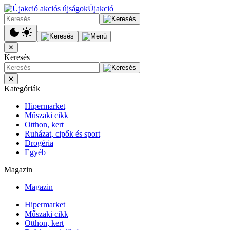
Újakció
✕
Keresés
✕
Kategóriák
Hipermarket
Műszaki cikk
Otthon, kert
Ruházat, cipők és sport
Drogéria
Egyéb
Magazin
Magazin
Hipermarket
Műszaki cikk
Otthon, kert