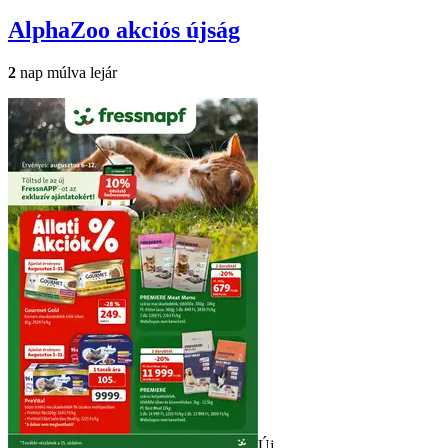
AlphaZoo
akciós újság
2
nap múlva lejár
Új