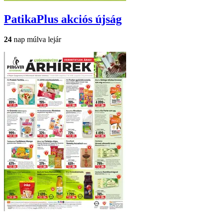
PatikaPlus
akciós újság
24
nap múlva lejár