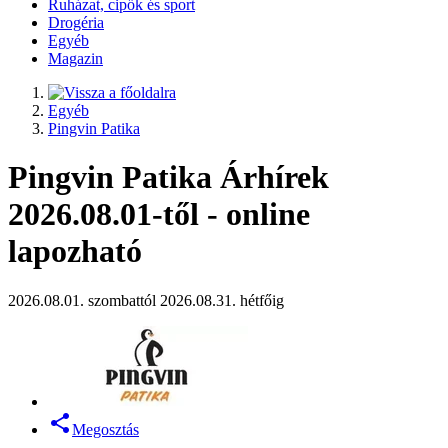
Ruházat, cipők és sport
Drogéria
Egyéb
Magazin
Egyéb
Pingvin Patika
Pingvin Patika Árhírek
2026.08.01-től - online
lapozható
2026.08.01. szombattól 2026.08.31. hétfőig
Megosztás