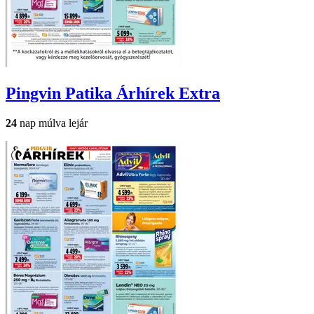
Pingvin Patika
Árhírek Extra
24
nap múlva lejár