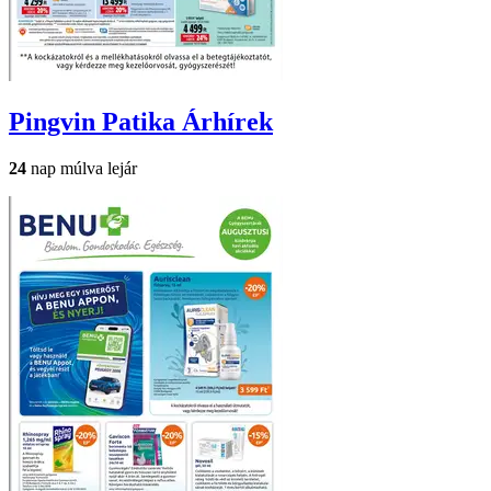
Pingvin Patika
Árhírek
24
nap múlva lejár