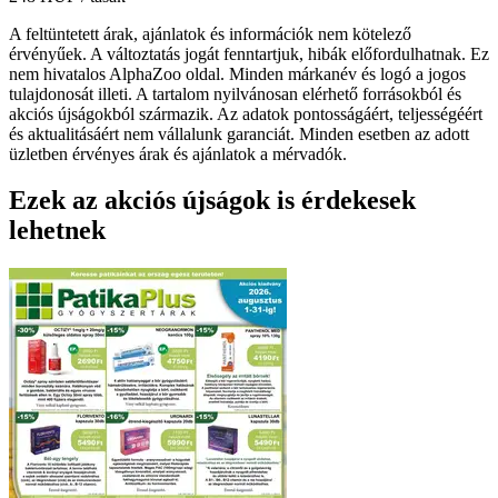
A feltüntetett árak, ajánlatok és információk nem kötelező
érvényűek. A változtatás jogát fenntartjuk, hibák előfordulhatnak. Ez
nem hivatalos AlphaZoo oldal. Minden márkanév és logó a jogos
tulajdonosát illeti. A tartalom nyilvánosan elérhető forrásokból és
akciós újságokból származik. Az adatok pontosságáért, teljességéért
és aktualitásáért nem vállalunk garanciát. Minden esetben az adott
üzletben érvényes árak és ajánlatok a mérvadók.
Ezek az akciós újságok is érdekesek
lehetnek