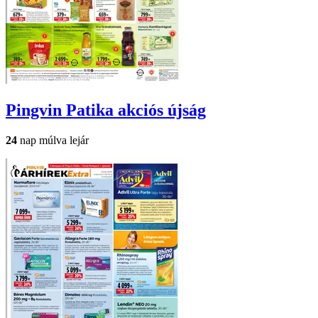
Pingvin Patika
akciós újság
24
nap múlva lejár