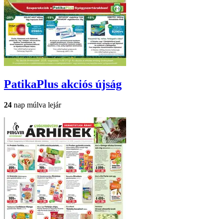
PatikaPlus
akciós újság
24
nap múlva lejár