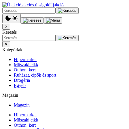
Újakció
✕
Keresés
✕
Kategóriák
Hipermarket
Műszaki cikk
Otthon, kert
Ruházat, cipők és sport
Drogéria
Egyéb
Magazin
Magazin
Hipermarket
Műszaki cikk
Otthon, kert