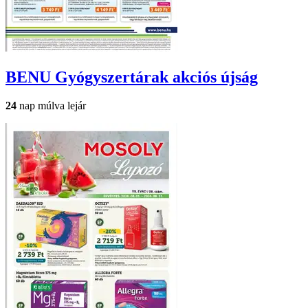
BENU Gyógyszertárak
akciós újság
24
nap múlva lejár