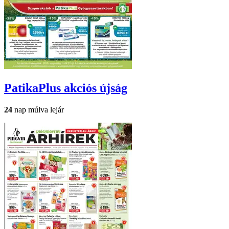
PatikaPlus
akciós újság
24
nap múlva lejár