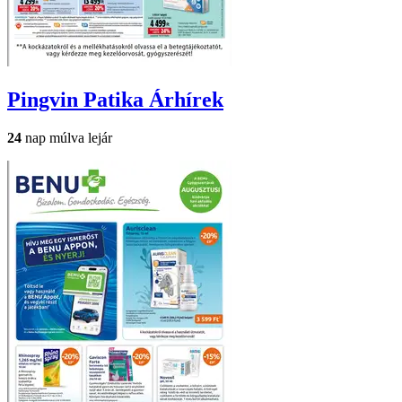
Pingvin Patika
Árhírek
24
nap múlva lejár