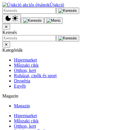
Újakció
✕
Keresés
✕
Kategóriák
Hipermarket
Műszaki cikk
Otthon, kert
Ruházat, cipők és sport
Drogéria
Egyéb
Magazin
Magazin
Hipermarket
Műszaki cikk
Otthon, kert