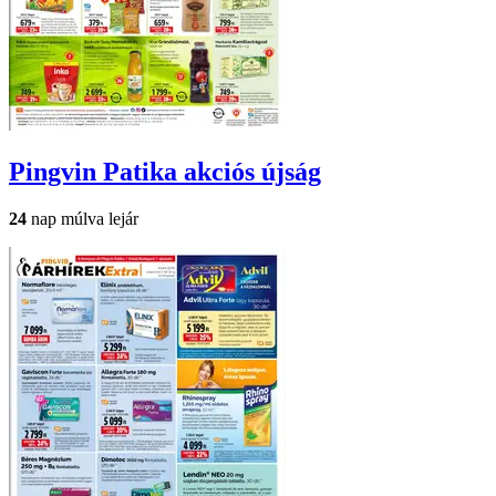
Pingvin Patika
akciós újság
24
nap múlva lejár