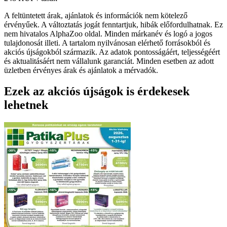
A feltüntetett árak, ajánlatok és információk nem kötelező
érvényűek. A változtatás jogát fenntartjuk, hibák előfordulhatnak. Ez
nem hivatalos AlphaZoo oldal. Minden márkanév és logó a jogos
tulajdonosát illeti. A tartalom nyilvánosan elérhető forrásokból és
akciós újságokból származik. Az adatok pontosságáért, teljességéért
és aktualitásáért nem vállalunk garanciát. Minden esetben az adott
üzletben érvényes árak és ajánlatok a mérvadók.
Ezek az akciós újságok is érdekesek
lehetnek