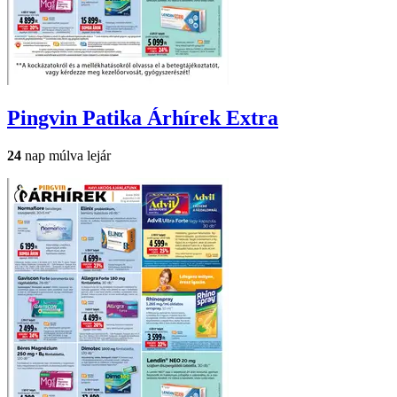
Pingvin Patika
Árhírek Extra
24
nap múlva lejár