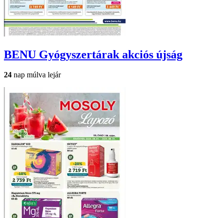
BENU Gyógyszertárak
akciós újság
24
nap múlva lejár