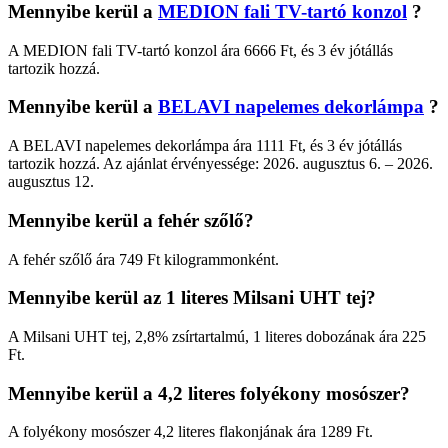
Mennyibe kerül a
MEDION fali TV-tartó konzol
?
A MEDION fali TV-tartó konzol ára 6666 Ft, és 3 év jótállás
tartozik hozzá.
Mennyibe kerül a
BELAVI napelemes dekorlámpa
?
A BELAVI napelemes dekorlámpa ára 1111 Ft, és 3 év jótállás
tartozik hozzá. Az ajánlat érvényessége: 2026. augusztus 6. – 2026.
augusztus 12.
Mennyibe kerül a fehér szőlő?
A fehér szőlő ára 749 Ft kilogrammonként.
Mennyibe kerül az 1 literes Milsani UHT tej?
A Milsani UHT tej, 2,8% zsírtartalmú, 1 literes dobozának ára 225
Ft.
Mennyibe kerül a 4,2 literes folyékony mosószer?
A folyékony mosószer 4,2 literes flakonjának ára 1289 Ft.