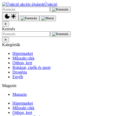
Újakció
✕
Keresés
✕
Kategóriák
Hipermarket
Műszaki cikk
Otthon, kert
Ruházat, cipők és sport
Drogéria
Egyéb
Magazin
Magazin
Hipermarket
Műszaki cikk
Otthon, kert