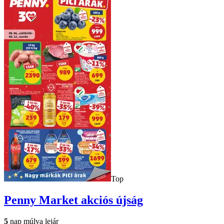
Top
Penny Market
akciós újság
5
nap múlva lejár