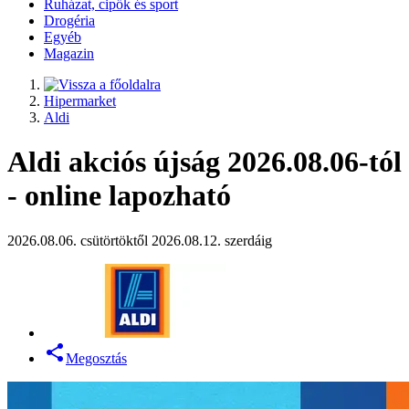
Ruházat, cipők és sport
Drogéria
Egyéb
Magazin
Hipermarket
Aldi
Aldi akciós újság 2026.08.06-tól
- online lapozható
2026.08.06. csütörtöktől 2026.08.12. szerdáig
Megosztás