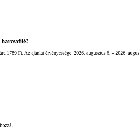
i harcsafilé?
 1789 Ft. Az ajánlat érvényessége: 2026. augusztus 6. – 2026. augus
 hozzá.