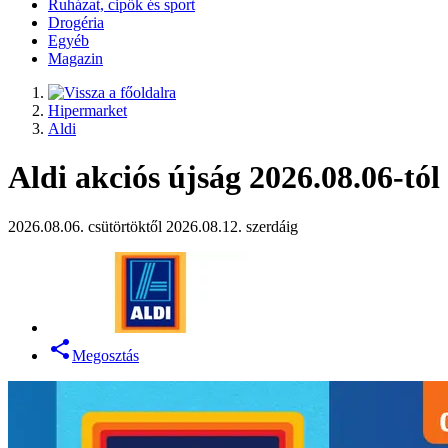
Ruházat, cipők és sport
Drogéria
Egyéb
Magazin
Hipermarket
Aldi
Aldi akciós újság 2026.08.06-tól
2026.08.06. csütörtöktől 2026.08.12. szerdáig
Megosztás