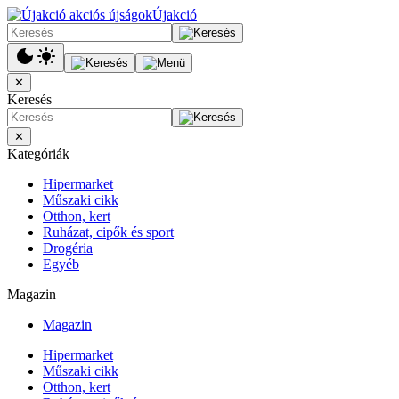
Újakció
✕
Keresés
✕
Kategóriák
Hipermarket
Műszaki cikk
Otthon, kert
Ruházat, cipők és sport
Drogéria
Egyéb
Magazin
Magazin
Hipermarket
Műszaki cikk
Otthon, kert