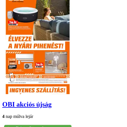
OBI
akciós újság
4
nap múlva lejár