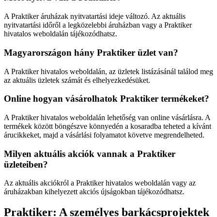
A Praktiker áruházak nyitvatartási ideje változó. Az aktuális
nyitvatartási időről a legközelebbi áruházban vagy a Praktiker
hivatalos weboldalán tájékozódhatsz.
Magyarországon hány Praktiker üzlet van?
A Praktiker hivatalos weboldalán, az üzletek listázásánál találod meg
az aktuális üzletek számát és elhelyezkedésüket.
Online hogyan vásárolhatok Praktiker termékeket?
A Praktiker hivatalos weboldalán lehetőség van online vásárlásra. A
termékek között böngészve könnyedén a kosaradba teheted a kívánt
árucikkeket, majd a vásárlási folyamatot követve megrendelheted.
Milyen aktuális akciók vannak a Praktiker
üzleteiben?
Az aktuális akciókról a Praktiker hivatalos weboldalán vagy az
áruházakban kihelyezett akciós újságokban tájékozódhatsz.
Praktiker: A személyes barkácsprojektek