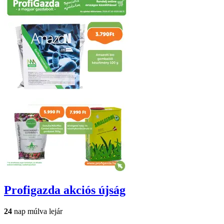
Profigazda
akciós újság
24
nap múlva lejár