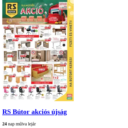
RS Bútor
akciós újság
24
nap múlva lejár