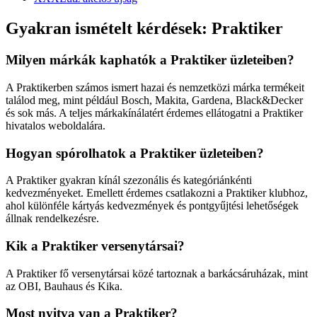
Gyakran ismételt kérdések: Praktiker
Milyen márkák kaphatók a Praktiker üzleteiben?
A Praktikerben számos ismert hazai és nemzetközi márka termékeit
találod meg, mint például Bosch, Makita, Gardena, Black&Decker
és sok más. A teljes márkakínálatért érdemes ellátogatni a Praktiker
hivatalos weboldalára.
Hogyan spórolhatok a Praktiker üzleteiben?
A Praktiker gyakran kínál szezonális és kategóriánkénti
kedvezményeket. Emellett érdemes csatlakozni a Praktiker klubhoz,
ahol különféle kártyás kedvezmények és pontgyűjtési lehetőségek
állnak rendelkezésre.
Kik a Praktiker versenytársai?
A Praktiker fő versenytársai közé tartoznak a barkácsáruházak, mint
az OBI, Bauhaus és Kika.
Most nyitva van a Praktiker?