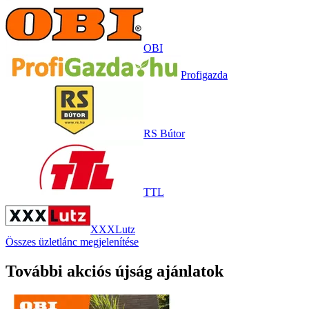
OBI
Profigazda
RS Bútor
TTL
XXXLutz
Összes üzletlánc megjelenítése
További akciós újság ajánlatok