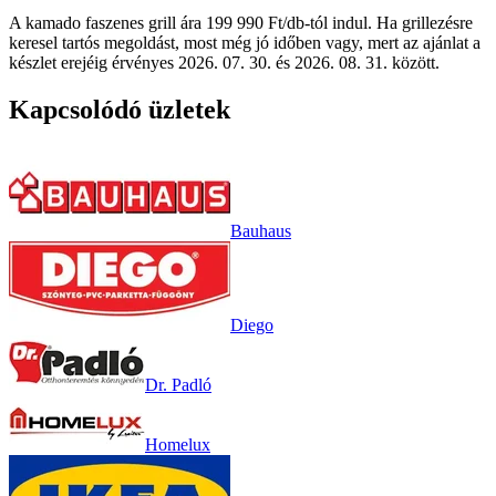
A kamado faszenes grill ára 199 990 Ft/db-tól indul. Ha grillezésre
keresel tartós megoldást, most még jó időben vagy, mert az ajánlat a
készlet erejéig érvényes 2026. 07. 30. és 2026. 08. 31. között.
Kapcsolódó üzletek
Bauhaus
Diego
Dr. Padló
Homelux