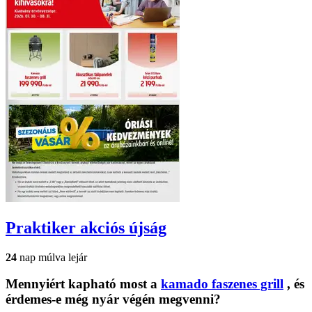
Praktiker
akciós újság
24
nap múlva lejár
Mennyiért kapható most a
kamado faszenes grill
, és
érdemes-e még nyár végén megvenni?