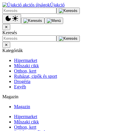
Újakció
✕
Keresés
✕
Kategóriák
Hipermarket
Műszaki cikk
Otthon, kert
Ruházat, cipők és sport
Drogéria
Egyéb
Magazin
Magazin
Hipermarket
Műszaki cikk
Otthon, kert