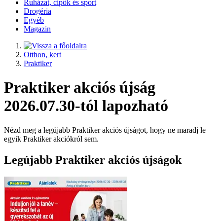
Ruházat, cipők és sport
Drogéria
Egyéb
Magazin
Otthon, kert
Praktiker
Praktiker akciós újság
2026.07.30-tól lapozható
Nézd meg a legújabb Praktiker akciós újságot, hogy ne maradj le
egyik Praktiker akciókról sem.
Legújabb Praktiker akciós újságok