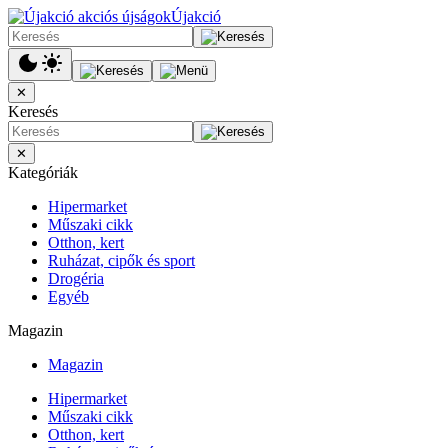
Újakció
✕
Keresés
✕
Kategóriák
Hipermarket
Műszaki cikk
Otthon, kert
Ruházat, cipők és sport
Drogéria
Egyéb
Magazin
Magazin
Hipermarket
Műszaki cikk
Otthon, kert