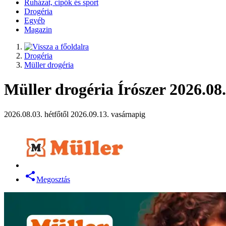
Ruházat, cipők és sport
Drogéria
Egyéb
Magazin
Drogéria
Müller drogéria
Müller drogéria Írószer 2026.08.
2026.08.03. hétfőtől 2026.09.13. vasárnapig
Megosztás