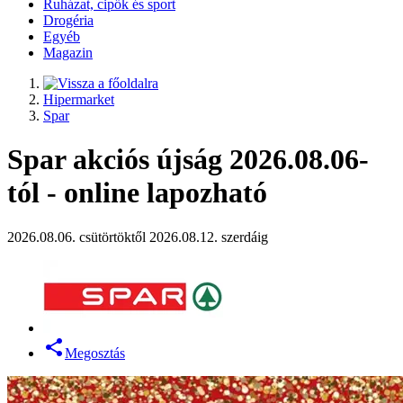
Ruházat, cipők és sport
Drogéria
Egyéb
Magazin
Hipermarket
Spar
Spar akciós újság 2026.08.06-
tól - online lapozható
2026.08.06. csütörtöktől 2026.08.12. szerdáig
Megosztás