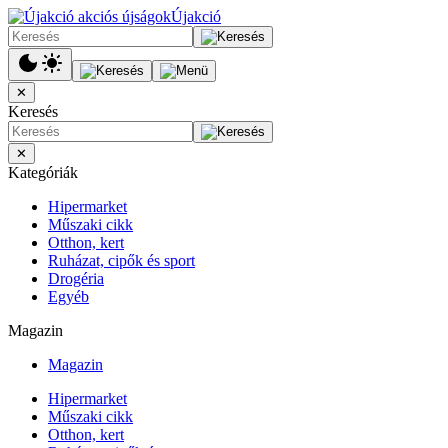
Újakció
✕
Keresés
✕
Kategóriák
Hipermarket
Műszaki cikk
Otthon, kert
Ruházat, cipők és sport
Drogéria
Egyéb
Magazin
Magazin
Hipermarket
Műszaki cikk
Otthon, kert