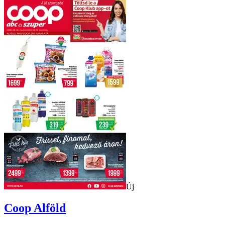
Új
Coop
Alföld