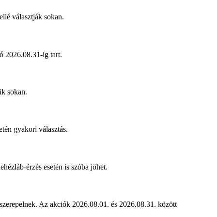
llé választják sokan.
ó 2026.08.31-ig tart.
ik sokan.
tén gyakori választás.
hézláb-érzés esetén is szóba jöhet.
s szerepelnek. Az akciók 2026.08.01. és 2026.08.31. között