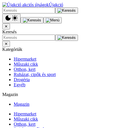
Újakció
✕
Keresés
✕
Kategóriák
Hipermarket
Műszaki cikk
Otthon, kert
Ruházat, cipők és sport
Drogéria
Egyéb
Magazin
Magazin
Hipermarket
Műszaki cikk
Otthon, kert