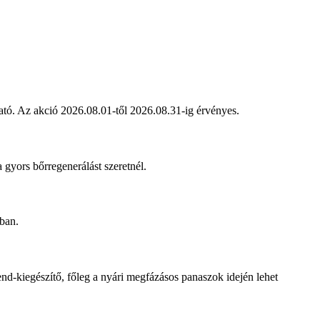
ható. Az akció 2026.08.01-től 2026.08.31-ig érvényes.
 gyors bőrregenerálást szeretnél.
ában.
nd-kiegészítő, főleg a nyári megfázásos panaszok idején lehet