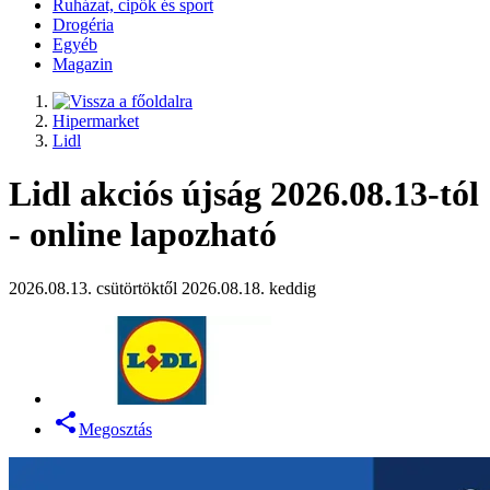
Ruházat, cipők és sport
Drogéria
Egyéb
Magazin
Hipermarket
Lidl
Lidl akciós újság 2026.08.13-tól
- online lapozható
2026.08.13. csütörtöktől 2026.08.18. keddig
Megosztás