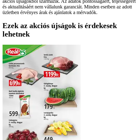
akciós újságokból származik. Az adatok pontosságáért, teljességéért
és aktualitásáért nem vállalunk garanciát. Minden esetben az adott
üzletben érvényes árak és ajánlatok a mérvadók.
Ezek az akciós újságok is érdekesek
lehetnek