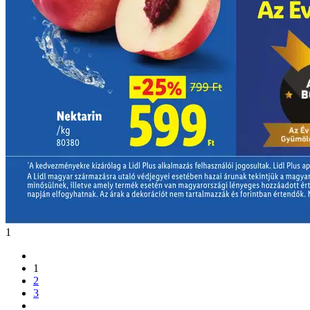
1
1
2
3