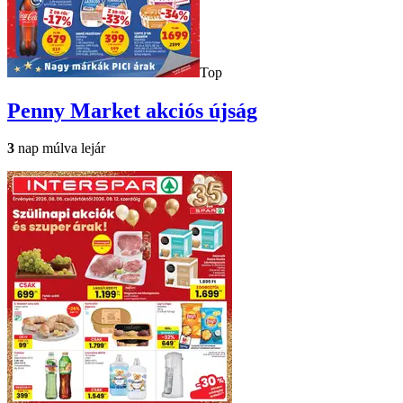
Top
Penny Market
akciós újság
3
nap múlva lejár