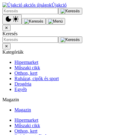
Újakció
✕
Keresés
✕
Kategóriák
Hipermarket
Műszaki cikk
Otthon, kert
Ruházat, cipők és sport
Drogéria
Egyéb
Magazin
Magazin
Hipermarket
Műszaki cikk
Otthon, kert