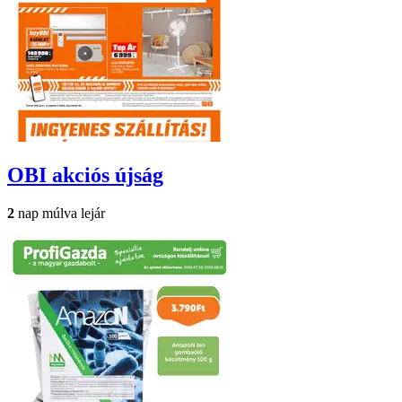
OBI
akciós újság
2
nap múlva lejár