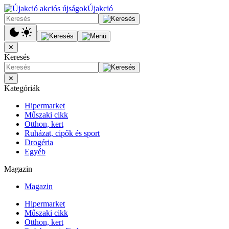
Újakció
✕
Keresés
✕
Kategóriák
Hipermarket
Műszaki cikk
Otthon, kert
Ruházat, cipők és sport
Drogéria
Egyéb
Magazin
Magazin
Hipermarket
Műszaki cikk
Otthon, kert