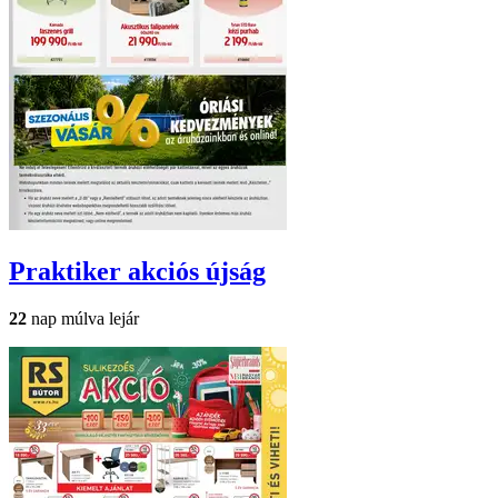
Praktiker
akciós újság
22
nap múlva lejár