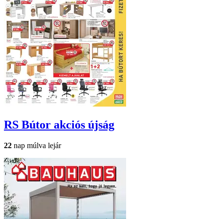
RS Bútor
akciós újság
22
nap múlva lejár