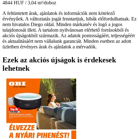
4844 HUF
/ 3,04 m²/doboz
A feltüntetett árak, ajánlatok és információk nem kötelező
érvényűek. A változtatás jogát fenntartjuk, hibák előfordulhatnak. Ez
nem hivatalos Diego oldal. Minden márkanév és logó a jogos
tulajdonosát illeti. A tartalom nyilvánosan elérhető forrásokból és
akciós újságokból származik. Az adatok pontosságáért, teljességéért
és aktualitásáért nem vállalunk garanciát. Minden esetben az adott
üzletben érvényes árak és ajánlatok a mérvadók.
Ezek az akciós újságok is érdekesek
lehetnek