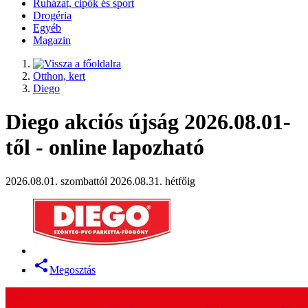
Ruházat, cipők és sport
Drogéria
Egyéb
Magazin
Otthon, kert
Diego
Diego akciós újság 2026.08.01-
től - online lapozható
2026.08.01. szombattól 2026.08.31. hétfőig
Megosztás