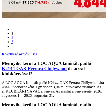
1
1
2
3
Következő akciós újság
Mennyibe kerül a LOC AQUA laminált padló
K2144-OAK Ferrara Chillywood
dekorral
klubkártyával?
A LOC AQUA laminált padló K2144-OAK Ferrara Chillywood ára
4844 Ft dobozonként. Egy doboz 3,04 m² burkolatot tartalmaz. Az
ár KLUBKÁRTYÁVAL érvényes. Az ajánlat érvényessége: 2026.
augusztus 1. – 2026. augusztus 31.
Mennyibe kerül a LOC AQUA laminált padló