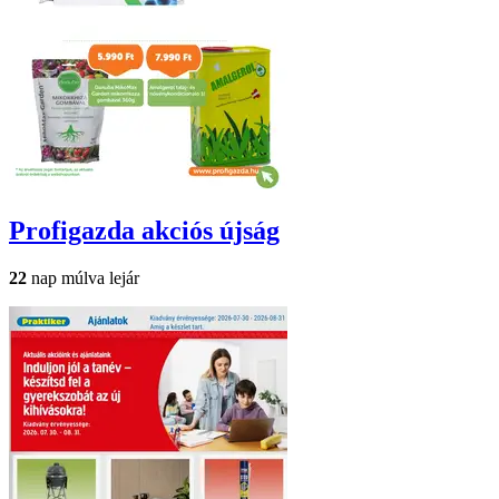
Profigazda
akciós újság
22
nap múlva lejár