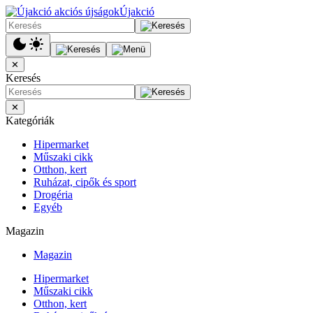
Újakció
✕
Keresés
✕
Kategóriák
Hipermarket
Műszaki cikk
Otthon, kert
Ruházat, cipők és sport
Drogéria
Egyéb
Magazin
Magazin
Hipermarket
Műszaki cikk
Otthon, kert