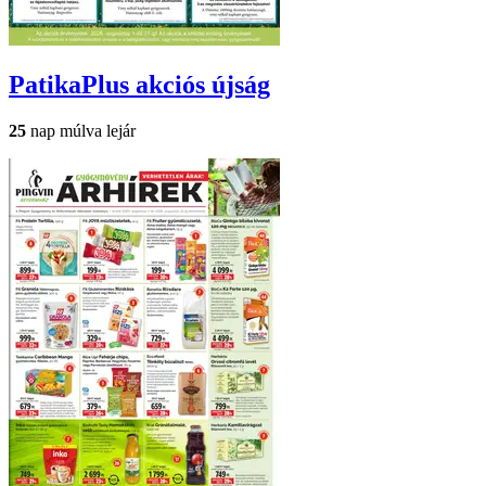
PatikaPlus
akciós újság
25
nap múlva lejár