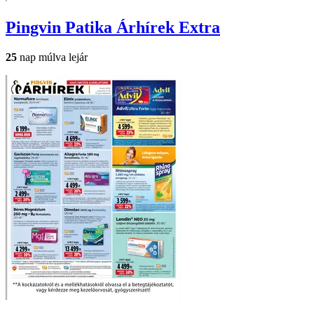
Pingvin Patika
Árhírek Extra
25
nap múlva lejár