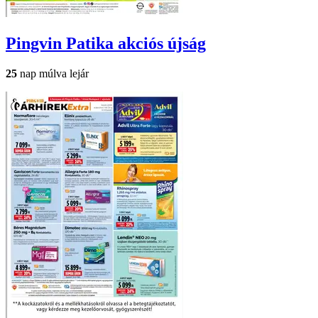
Pingvin Patika
akciós újság
25
nap múlva lejár