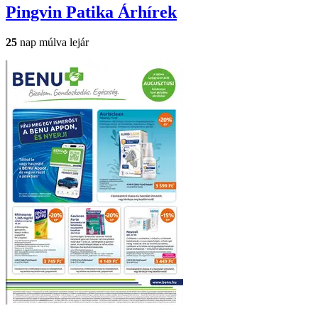
Pingvin Patika
Árhírek
25
nap múlva lejár